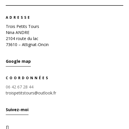
ADRESSE
Trois Petits Tours
Nina ANDRE
2104 route du lac
73610 – Attignat-Oncin
Google map
COORDONNÉES
06 42 67 28 44
troispetitstours@outlook.fr
Suivez-moi