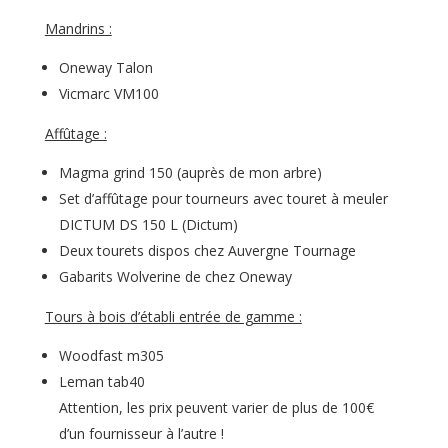
Mandrins :
Oneway Talon
Vicmarc VM100
Affûtage :
Magma grind 150 (auprès de mon arbre)
Set d’affûtage pour tourneurs avec touret à meuler
DICTUM DS 150 L (Dictum)
Deux tourets dispos chez Auvergne Tournage
Gabarits Wolverine de chez Oneway
Tours à bois d’établi entrée de gamme :
Woodfast m305
Leman tab40
Attention, les prix peuvent varier de plus de 100€
d’un fournisseur à l’autre !