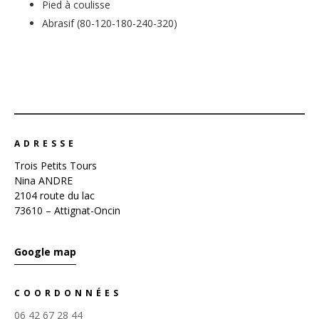
Pied à coulisse
Abrasif (80-120-180-240-320)
ADRESSE
Trois Petits Tours
Nina ANDRE
2104 route du lac
73610 – Attignat-Oncin
Google map
COORDONNÉES
06 42 67 28 44