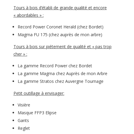
Tours à bois d’établi de grande qualité et encore
« abordables » :
Record Power Coronet Herald (chez Bordet)
Magma FU 175 (chez auprès de mon arbre)
Tours à bois sur piétement de qualité et « pas trop
cher » :
La gamme Record Power chez Bordet
La gamme Magma chez Auprès de mon Arbre
La gamme Stratos chez Auvergne Tournage
Petit outillage à envisager:
Visière
Masque FFP3 Elipse
Gants
Reglet